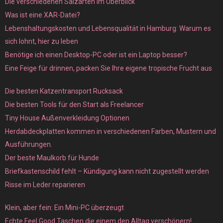
Die verschiedenen Salzarten im Überblick
Was ist eine XAR-Datei?
Lebenshaltungskosten und Lebensqualität in Hamburg: Warum es
sich lohnt, hier zu leben
Benötige ich einen Desktop-PC oder ist ein Laptop besser?
Eine Feige für drinnen, packen Sie Ihre eigene tropische Frucht aus
Die besten Katzentransport Rucksack
Die besten Tools für den Start als Freelancer
Tiny House Außenverkleidung Optionen
Herdabdeckplatten kommen in verschiedenen Farben, Mustern und
Ausführungen.
Der beste Maulkorb für Hunde
Briefkastenschild fehlt – Kündigung kann nicht zugestellt werden
Risse im Leder reparieren
Klein, aber fein: Ein Mini-PC überzeugt
Echte Feel Good Taschen die einem den Alltag verschönern!