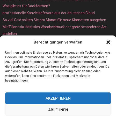
Was gibt es für Backformen?
professionelle Kanzleisoftware aus der deutschen Cloud
So viel Geld sollten Sie pro Monat für neue Klamotten ausgeben
Mit Tillandsia lässt sich Wandschmuck der ganz besonderen Art
erstellen
Unterschied zwischen Bare-Metal- und Dedicated Server
Berechtigungen verwalten
Um Ihnen optimale Erlebnisse zu bieten, verwenden wir Technologien wie
Cookies, um Informationen über Ihr Gerät zu speichern und/oder darauf
zuzugreifen. Die Zustimmung zu diesen Technologien ermöglicht uns
die Verarbeitung von Daten wie Ihrem Surfverhalten oder eindeutigen IDs
auf dieser Website. Wenn Sie Ihre Zustimmung nicht erteilen oder
widerrufen, kann dies bestimmte Funktionen und Merkmale
beeinträchtigen.
AKZEPTIEREN
@2023 - www.Ms-global-consulting.de. All Right Reserved.
ABLEHNEN