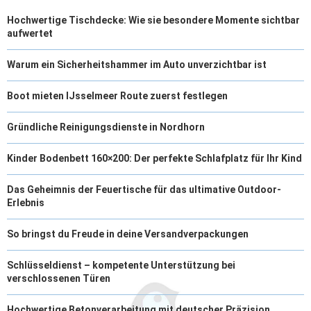
Hochwertige Tischdecke: Wie sie besondere Momente sichtbar
aufwertet
Warum ein Sicherheitshammer im Auto unverzichtbar ist
Boot mieten IJsselmeer Route zuerst festlegen
Gründliche Reinigungsdienste in Nordhorn
Kinder Bodenbett 160×200: Der perfekte Schlafplatz für Ihr Kind
Das Geheimnis der Feuertische für das ultimative Outdoor-
Erlebnis
So bringst du Freude in deine Versandverpackungen
Schlüsseldienst – kompetente Unterstützung bei
verschlossenen Türen
Hochwertige Betonverarbeitung mit deutscher Präzision