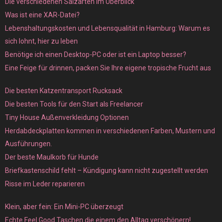
Die verschiedenen Salzarten im Überblick
Was ist eine XAR-Datei?
Lebenshaltungskosten und Lebensqualität in Hamburg: Warum es
sich lohnt, hier zu leben
Benötige ich einen Desktop-PC oder ist ein Laptop besser?
Eine Feige für drinnen, packen Sie Ihre eigene tropische Frucht aus
Die besten Katzentransport Rucksack
Die besten Tools für den Start als Freelancer
Tiny House Außenverkleidung Optionen
Herdabdeckplatten kommen in verschiedenen Farben, Mustern und
Ausführungen.
Der beste Maulkorb für Hunde
Briefkastenschild fehlt – Kündigung kann nicht zugestellt werden
Risse im Leder reparieren
Klein, aber fein: Ein Mini-PC überzeugt
Echte Feel Good Taschen die einem den Alltag verschönern!