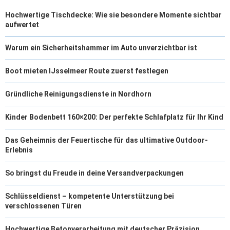
Hochwertige Tischdecke: Wie sie besondere Momente sichtbar
aufwertet
Warum ein Sicherheitshammer im Auto unverzichtbar ist
Boot mieten IJsselmeer Route zuerst festlegen
Gründliche Reinigungsdienste in Nordhorn
Kinder Bodenbett 160×200: Der perfekte Schlafplatz für Ihr Kind
Das Geheimnis der Feuertische für das ultimative Outdoor-
Erlebnis
So bringst du Freude in deine Versandverpackungen
Schlüsseldienst – kompetente Unterstützung bei
verschlossenen Türen
Hochwertige Betonverarbeitung mit deutscher Präzision