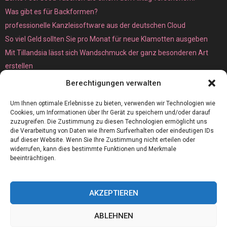
Was gibt es für Backformen?
professionelle Kanzleisoftware aus der deutschen Cloud
So viel Geld sollten Sie pro Monat für neue Klamotten ausgeben
Mit Tillandsia lässt sich Wandschmuck der ganz besonderen Art
erstellen
Unterschied zwischen Bare-Metal- und Dedicated Server
Berechtigungen verwalten
Um Ihnen optimale Erlebnisse zu bieten, verwenden wir Technologien wie
Cookies, um Informationen über Ihr Gerät zu speichern und/oder darauf
zuzugreifen. Die Zustimmung zu diesen Technologien ermöglicht uns
die Verarbeitung von Daten wie Ihrem Surfverhalten oder eindeutigen IDs
auf dieser Website. Wenn Sie Ihre Zustimmung nicht erteilen oder
widerrufen, kann dies bestimmte Funktionen und Merkmale
beeinträchtigen.
AKZEPTIEREN
@2023 - www.Ms-global-consulting.de. All Right Reserved.
ABLEHNEN