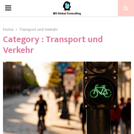
Home
Transport und Verkehr
Category : Transport und
Verkehr