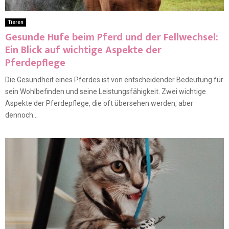
Tieren
Gesunde Hufe beim Pferd und der Fellwechsel:
Ein Blick auf wichtige Aspekte der
Pferdepflege
Die Gesundheit eines Pferdes ist von entscheidender Bedeutung für
sein Wohlbefinden und seine Leistungsfähigkeit. Zwei wichtige
Aspekte der Pferdepflege, die oft übersehen werden, aber
dennoch...