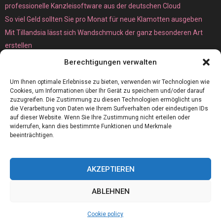
professionelle Kanzleisoftware aus der deutschen Cloud
So viel Geld sollten Sie pro Monat für neue Klamotten ausgeben
Mit Tillandsia lässt sich Wandschmuck der ganz besonderen Art
erstellen
Unterschied zwischen Bare-Metal- und Dedicated Server
Berechtigungen verwalten
Um Ihnen optimale Erlebnisse zu bieten, verwenden wir Technologien wie
Cookies, um Informationen über Ihr Gerät zu speichern und/oder darauf
zuzugreifen. Die Zustimmung zu diesen Technologien ermöglicht uns
die Verarbeitung von Daten wie Ihrem Surfverhalten oder eindeutigen IDs
auf dieser Website. Wenn Sie Ihre Zustimmung nicht erteilen oder
widerrufen, kann dies bestimmte Funktionen und Merkmale
beeinträchtigen.
AKZEPTIEREN
@2023 - www.Ms-global-consulting.de. All Right Reserved.
ABLEHNEN
Home
Cookie policy (EU)
Our authors
Partners
Website index
Cookie policy
Contact