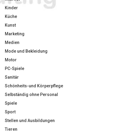
Kinder
Küche
Kunst
Marketing
Medien
Mode und Bekleidung
Motor
PC-Spiele
Sanitär
Schönheits-und Körperpflege
Selbständig ohne Personal
Spiele
Sport
Stellen und Ausbildungen
Tieren