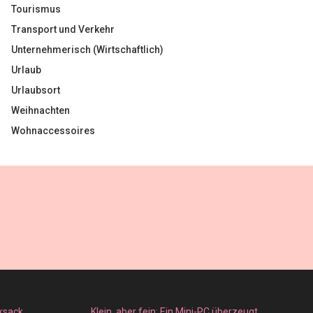
Tourismus
Transport und Verkehr
Unternehmerisch (Wirtschaftlich)
Urlaub
Urlaubsort
Weihnachten
Wohnaccessoires
ksack
Klein, aber fein: Ein Mini-PC überzeugt