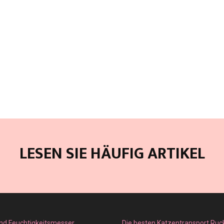
LESEN SIE HÄUFIG ARTIKEL
nd Feuchtigkeitsmesser
Die besten Katzentransport Ruc