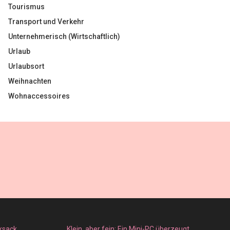
Tourismus
Transport und Verkehr
Unternehmerisch (Wirtschaftlich)
Urlaub
Urlaubsort
Weihnachten
Wohnaccessoires
ksack
Klein, aber fein: Ein Mini-PC überzeugt