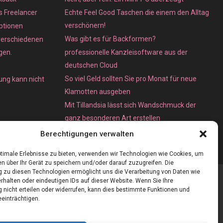
ls Freelancer
Echte Feel Good Taschen die einem den Alltag
verschönern!
ptionen
Was gibt es für Backformen?
verschiedenen
gen.
professionelle Kanzleisoftware aus der
deutschen Cloud
So viel Geld sollten Sie pro Monat für neue
ung kann nicht
Klamotten ausgeben
Mit Tillandsia lässt sich Wandschmuck der
ganz besonderen Art erstellen
Unterschied zwischen Bare-Metal- und
Berechtigungen verwalten
Dedicated Server
timale Erlebnisse zu bieten, verwenden wir Technologien wie Cookies, um
n über Ihr Gerät zu speichern und/oder darauf zuzugreifen. Die
zu diesen Technologien ermöglicht uns die Verarbeitung von Daten wie
rhalten oder eindeutigen IDs auf dieser Website. Wenn Sie Ihre
nicht erteilen oder widerrufen, kann dies bestimmte Funktionen und
einträchtigen.