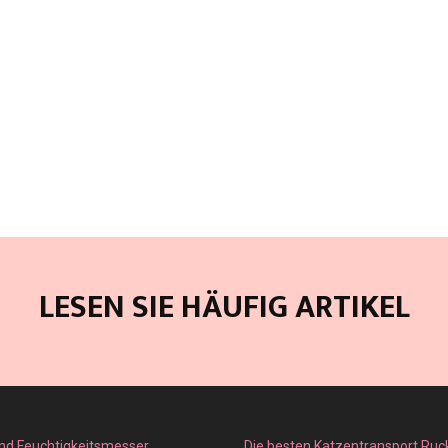
LESEN SIE HÄUFIG ARTIKEL
nd Feuchtigkeitsmesser
Die besten Katzentransport Ruc