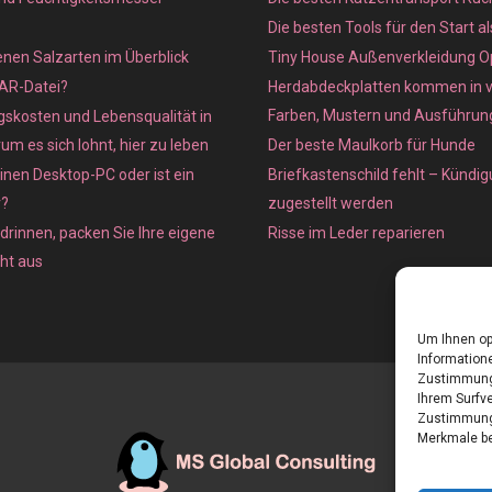
Die besten Tools für den Start a
enen Salzarten im Überblick
Tiny House Außenverkleidung O
XAR-Datei?
Herdabdeckplatten kommen in 
Farben, Mustern und Ausführun
skosten und Lebensqualität in
m es sich lohnt, hier zu leben
Der beste Maulkorb für Hunde
inen Desktop-PC oder ist ein
Briefkastenschild fehlt – Kündig
r?
zugestellt werden
 drinnen, packen Sie Ihre eigene
Risse im Leder reparieren
cht aus
Um Ihnen op
Informatione
Zustimmung 
Ihrem Surfve
Zustimmung 
Merkmale be