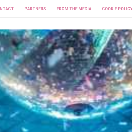
NTACT
PARTNERS
FROM THE MEDIA
COOKIE POLIC