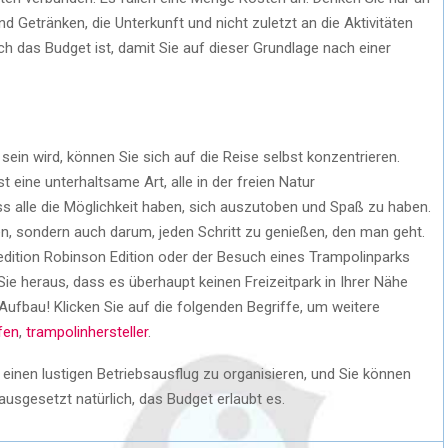
d Getränken, die Unterkunft und nicht zuletzt an die Aktivitäten
h das Budget ist, damit Sie auf dieser Grundlage nach einer
ein wird, können Sie sich auf die Reise selbst konzentrieren.
eine unterhaltsame Art, alle in der freien Natur
 alle die Möglichkeit haben, sich auszutoben und Spaß zu haben.
hen, sondern auch darum, jeden Schritt zu genießen, den man geht.
edition Robinson Edition oder der Besuch eines Trampolinparks
ie heraus, dass es überhaupt keinen Freizeitpark in Ihrer Nähe
Aufbau! Klicken Sie auf die folgenden Begriffe, um weitere
fen
,
trampolin
hersteller
.
 einen lustigen Betriebsausflug zu organisieren, und Sie können
usgesetzt natürlich, das Budget erlaubt es.