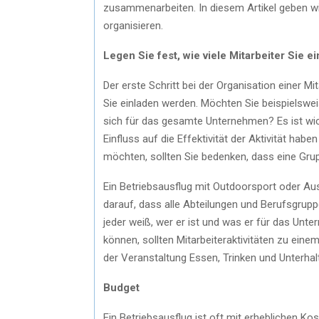
zusammenarbeiten. In diesem Artikel geben wir
organisieren.
Legen Sie fest, wie viele Mitarbeiter Sie e
Der erste Schritt bei der Organisation einer Mit
Sie einladen werden. Möchten Sie beispielswei
sich für das gesamte Unternehmen? Es ist wich
Einfluss auf die Effektivität der Aktivität hab
möchten, sollten Sie bedenken, dass eine Gru
Ein Betriebsausflug mit Outdoorsport oder Aus
darauf, dass alle Abteilungen und Berufsgrup
jeder weiß, wer er ist und was er für das Unte
können, sollten Mitarbeiteraktivitäten zu ein
der Veranstaltung Essen, Trinken und Unterha
Budget
Ein Betriebsausflug ist oft mit erheblichen K