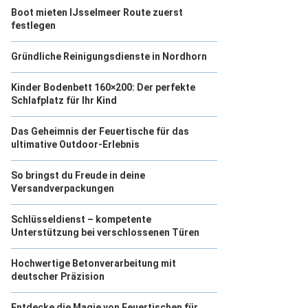
Boot mieten IJsselmeer Route zuerst
festlegen
Gründliche Reinigungsdienste in Nordhorn
Kinder Bodenbett 160×200: Der perfekte
Schlafplatz für Ihr Kind
Das Geheimnis der Feuertische für das
ultimative Outdoor-Erlebnis
So bringst du Freude in deine
Versandverpackungen
Schlüsseldienst – kompetente
Unterstützung bei verschlossenen Türen
Hochwertige Betonverarbeitung mit
deutscher Präzision
Entdecke die Magie von Feuertischen für