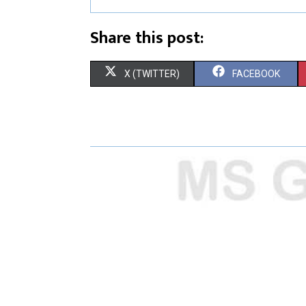
Share this post:
X (TWITTER)
FACEBOOK