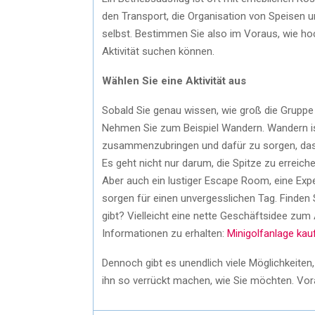
den Transport, die Organisation von Speisen un
selbst. Bestimmen Sie also im Voraus, wie hoc
Aktivität suchen können.
Wählen Sie eine Aktivität aus
Sobald Sie genau wissen, wie groß die Gruppe s
Nehmen Sie zum Beispiel Wandern. Wandern ist 
zusammenzubringen und dafür zu sorgen, dass
Es geht nicht nur darum, die Spitze zu erreic
Aber auch ein lustiger Escape Room, eine Exp
sorgen für einen unvergesslichen Tag. Finden S
gibt? Vielleicht eine nette Geschäftsidee zum 
Informationen zu erhalten:
Minigolfanlage kau
Dennoch gibt es unendlich viele Möglichkeiten,
ihn so verrückt machen, wie Sie möchten. Vora