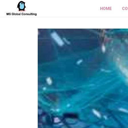
HOME
CO