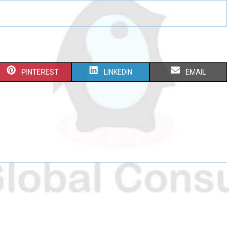
PINTEREST
LINKEDIN
EMAIL