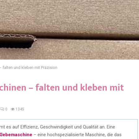
 falten und kleben mit Präzision
chinen – falten und kleben mit
0
1345
es auf Effizienz, Geschwindigkeit und Qualität an. Eine
-Klebemaschine
– eine hochspezialisierte Maschine, die das