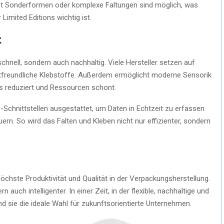
st Sonderformen oder komplexe Faltungen sind möglich, was
imited Editions wichtig ist.
t
chnell, sondern auch nachhaltig. Viele Hersteller setzen auf
tfreundliche Klebstoffe. Außerdem ermöglicht moderne Sensorik
s reduziert und Ressourcen schont.
0-Schnittstellen ausgestattet, um Daten in Echtzeit zu erfassen
ern. So wird das Falten und Kleben nicht nur effizienter, sondern
öchste Produktivität und Qualität in der Verpackungsherstellung.
n auch intelligenter. In einer Zeit, in der flexible, nachhaltige und
d sie die ideale Wahl für zukunftsorientierte Unternehmen.