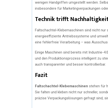
wenigen Handgriffen umgestellt werden. Selb
insbesondere für Marketingverpackungen oder L
Technik trifft Nachhaltigkei
Faltschachtel-Klebemaschinen sind nicht nur s
energieeffiziente Antriebssysteme und umwel
eine fehlerfreie Verarbeitung – was Ausschus
Einige Maschinen sind bereits mit Industrie-4.
und den Produktionsprozess intelligent zu steu
auch transparenter und besser kontrollierbar.
Fazit
Faltschachtel-Klebemaschinen
stehen für h
Sie falten und kleben nicht nur schneller, sonder
präzise Verpackungslösungen gefragt sind, sin