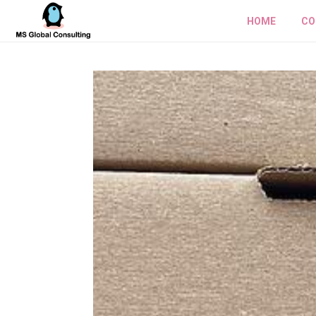
HOME
CO