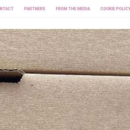
NTACT
PARTNERS
FROM THE MEDIA
COOKIE POLIC