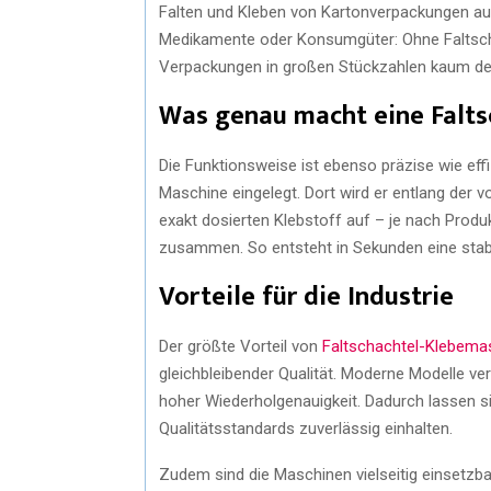
Falten und Kleben von Kartonverpackungen auto
Medikamente oder Konsumgüter: Ohne Faltscha
Verpackungen in großen Stückzahlen kaum de
Was genau macht eine Falts
Die Funktionsweise ist ebenso präzise wie effi
Maschine eingelegt. Dort wird er entlang der 
exakt dosierten Klebstoff auf – je nach Produ
zusammen. So entsteht in Sekunden eine stabil
Vorteile für die Industrie
Der größte Vorteil von
Faltschachtel-Klebema
gleichbleibender Qualität. Moderne Modelle ve
hoher Wiederholgenauigkeit. Dadurch lassen s
Qualitätsstandards zuverlässig einhalten.
Zudem sind die Maschinen vielseitig einsetzb