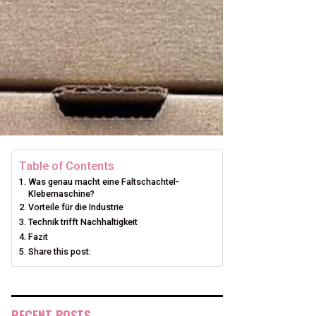
Table of Contents
Was genau macht eine Faltschachtel-
Klebemaschine?
Vorteile für die Industrie
Technik trifft Nachhaltigkeit
Fazit
Share this post:
RECENT POSTS