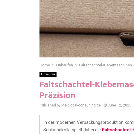
Home
Einkaufen
Faltschachtel-Klebemaschinen –
Einkaufen
Faltschachtel-Klebemas
Präzision
Published by Ms-global-consulting.de
June 12, 2025
In der modernen Verpackungsproduktion kommt 
Schlüsselrolle spielt dabei die
Faltschachtel