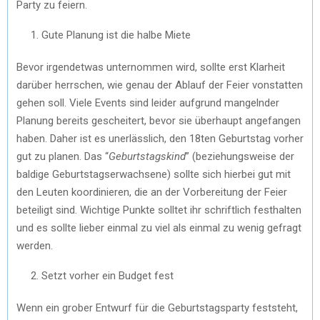
Party zu feiern.
Gute Planung ist die halbe Miete
Bevor irgendetwas unternommen wird, sollte erst Klarheit
darüber herrschen, wie genau der Ablauf der Feier vonstatten
gehen soll. Viele Events sind leider aufgrund mangelnder
Planung bereits gescheitert, bevor sie überhaupt angefangen
haben. Daher ist es unerlässlich, den 18ten Geburtstag vorher
gut zu planen. Das “
Geburtstagskind
” (beziehungsweise der
baldige Geburtstagserwachsene) sollte sich hierbei gut mit
den Leuten koordinieren, die an der Vorbereitung der Feier
beteiligt sind. Wichtige Punkte solltet ihr schriftlich festhalten
und es sollte lieber einmal zu viel als einmal zu wenig gefragt
werden.
Setzt vorher ein Budget fest
Wenn ein grober Entwurf für die Geburtstagsparty feststeht,