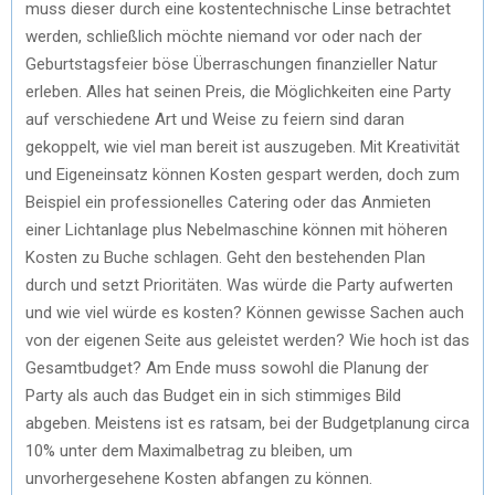
muss dieser durch eine kostentechnische Linse betrachtet
werden, schließlich möchte niemand vor oder nach der
Geburtstagsfeier böse Überraschungen finanzieller Natur
erleben. Alles hat seinen Preis, die Möglichkeiten eine Party
auf verschiedene Art und Weise zu feiern sind daran
gekoppelt, wie viel man bereit ist auszugeben. Mit Kreativität
und Eigeneinsatz können Kosten gespart werden, doch zum
Beispiel ein professionelles Catering oder das Anmieten
einer Lichtanlage plus Nebelmaschine können mit höheren
Kosten zu Buche schlagen. Geht den bestehenden Plan
durch und setzt Prioritäten. Was würde die Party aufwerten
und wie viel würde es kosten? Können gewisse Sachen auch
von der eigenen Seite aus geleistet werden? Wie hoch ist das
Gesamtbudget? Am Ende muss sowohl die Planung der
Party als auch das Budget ein in sich stimmiges Bild
abgeben. Meistens ist es ratsam, bei der Budgetplanung circa
10% unter dem Maximalbetrag zu bleiben, um
unvorhergesehene Kosten abfangen zu können.