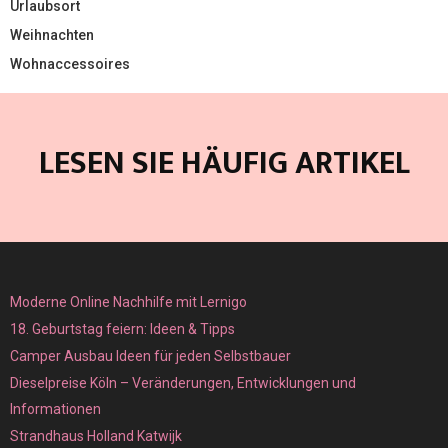
Urlaubsort
Weihnachten
Wohnaccessoires
LESEN SIE HÄUFIG ARTIKEL
Moderne Online Nachhilfe mit Lernigo
18. Geburtstag feiern: Ideen & Tipps
Camper Ausbau Ideen für jeden Selbstbauer
Dieselpreise Köln – Veränderungen, Entwicklungen und
Informationen
Strandhaus Holland Katwijk