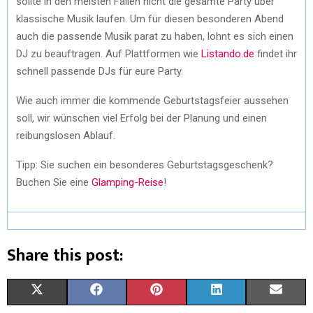
sollte in den meisten Fällen nicht die gesamte Party über
klassische Musik laufen. Um für diesen besonderen Abend
auch die passende Musik parat zu haben, lohnt es sich einen
DJ zu beauftragen. Auf Plattformen wie
Listando.de
findet ihr
schnell passende DJs für eure Party.
Wie auch immer die kommende Geburtstagsfeier aussehen
soll, wir wünschen viel Erfolg bei der Planung und einen
reibungslosen Ablauf.
Tipp: Sie suchen ein besonderes Geburtstagsgeschenk?
Buchen Sie eine
Glamping-Reise
!
Share this post:
X
F
P
L
E