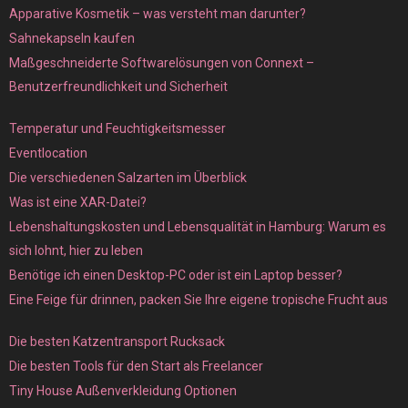
Apparative Kosmetik – was versteht man darunter?
Sahnekapseln kaufen
Maßgeschneiderte Softwarelösungen von Connext –
Benutzerfreundlichkeit und Sicherheit
Temperatur und Feuchtigkeitsmesser
Eventlocation
Die verschiedenen Salzarten im Überblick
Was ist eine XAR-Datei?
Lebenshaltungskosten und Lebensqualität in Hamburg: Warum es
sich lohnt, hier zu leben
Benötige ich einen Desktop-PC oder ist ein Laptop besser?
Eine Feige für drinnen, packen Sie Ihre eigene tropische Frucht aus
Die besten Katzentransport Rucksack
Die besten Tools für den Start als Freelancer
Tiny House Außenverkleidung Optionen