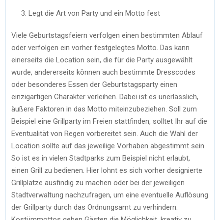
Legt die Art von Party und ein Motto fest
Viele Geburtstagsfeiern verfolgen einen bestimmten Ablauf
oder verfolgen ein vorher festgelegtes Motto. Das kann
einerseits die Location sein, die für die Party ausgewählt
wurde, andererseits können auch bestimmte Dresscodes
oder besonderes Essen der Geburtstagsparty einen
einzigartigen Charakter verleihen. Dabei ist es unerlässlich,
äußere Faktoren in das Motto miteinzubeziehen. Soll zum
Beispiel eine Grillparty im Freien stattfinden, solltet Ihr auf die
Eventualität von Regen vorbereitet sein. Auch die Wahl der
Location sollte auf das jeweilige Vorhaben abgestimmt sein.
So ist es in vielen Stadtparks zum Beispiel nicht erlaubt,
einen Grill zu bedienen. Hier lohnt es sich vorher designierte
Grillplätze ausfindig zu machen oder bei der jeweiligen
Stadtverwaltung nachzufragen, um eine eventuelle Auflösung
der Grillparty durch das Ordnungsamt zu verhindern.
Kostümmottos geben Gästen die Möglichkeit, kreativ zu