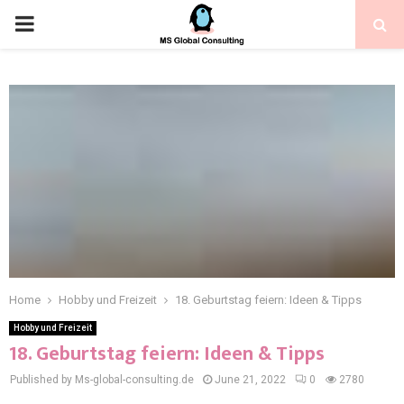
Home
Hobby und Freizeit
18. Geburtstag feiern: Ideen & Tipps
Hobby und Freizeit
18. Geburtstag feiern: Ideen & Tipps
Published by Ms-global-consulting.de
June 21, 2022
0
2780