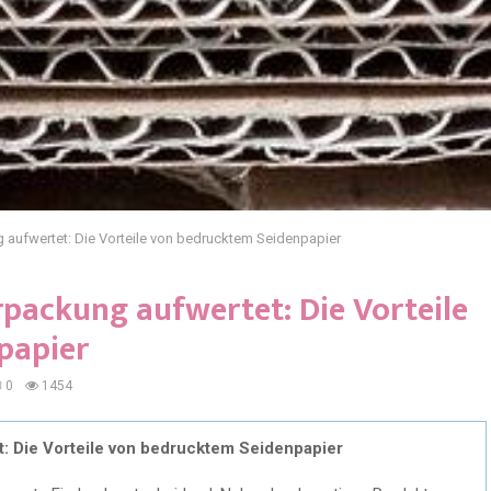
g aufwertet: Die Vorteile von bedrucktem Seidenpapier
rpackung aufwertet: Die Vorteile
papier
0
1454
t: Die Vorteile von bedrucktem Seidenpapier