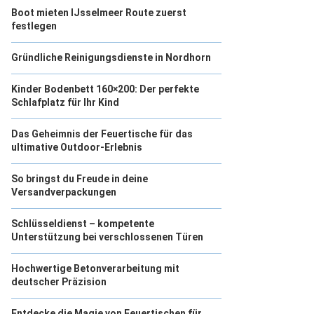
Boot mieten IJsselmeer Route zuerst
festlegen
Gründliche Reinigungsdienste in Nordhorn
Kinder Bodenbett 160×200: Der perfekte
Schlafplatz für Ihr Kind
Das Geheimnis der Feuertische für das
ultimative Outdoor-Erlebnis
So bringst du Freude in deine
Versandverpackungen
Schlüsseldienst – kompetente
Unterstützung bei verschlossenen Türen
Hochwertige Betonverarbeitung mit
deutscher Präzision
Entdecke die Magie von Feuertischen für