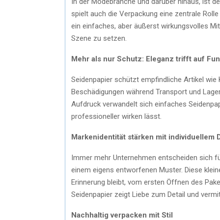
In der Modebranche und darüber hinaus, ist d
spielt auch die Verpackung eine zentrale Roll
ein einfaches, aber äußerst wirkungsvolles Mit
Szene zu setzen.
Mehr als nur Schutz: Eleganz trifft auf Fun
Seidenpapier schützt empfindliche Artikel wi
Beschädigungen während Transport und Lagerun
Aufdruck verwandelt sich einfaches Seidenpap
professioneller wirken lässt.
Markenidentität stärken mit individuellem 
Immer mehr Unternehmen entscheiden sich für
einem eigens entworfenen Muster. Diese kleine
Erinnerung bleibt, vom ersten Öffnen des Pak
Seidenpapier zeigt Liebe zum Detail und vermitte
Nachhaltig verpacken mit Stil