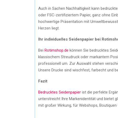
Auch in Sachen Nachhaltigkeit kann bedruckte
oder FSC-zertifiziertem Papier, ganz ohne Ein
hochwertige Präsentation mit Umweltbewussts
Herzen liegt.
Ihr individuelles Seidenpapier bei Rotimsh
Bei
Rotimshop.de
können Sie bedrucktes Seid
klassischem Streudruck oder markantem Positi
professionell um. Zur Auswahl stehen verschie
Unsere Drucke sind wischfest, farbecht und be
Fazit
Bedrucktes Seidenpapier
ist die perfekte Ergä
unterstreicht Ihre Markenidentität und bietet g
mit großer Wirkung, für Webshops, Boutiquen u