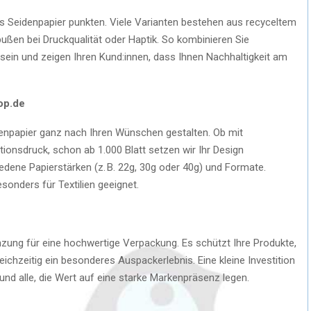
s Seidenpapier punkten. Viele Varianten bestehen aus recyceltem
bußen bei Druckqualität oder Haptik. So kombinieren Sie
ein und zeigen Ihren Kund:innen, dass Ihnen Nachhaltigkeit am
op.de
enpapier ganz nach Ihren Wünschen gestalten. Ob mit
onsdruck, schon ab 1.000 Blatt setzen wir Ihr Design
dene Papierstärken (z. B. 22g, 30g oder 40g) und Formate.
sonders für Textilien geeignet.
nzung für eine hochwertige Verpackung. Es schützt Ihre Produkte,
leichzeitig ein besonderes Auspackerlebnis. Eine kleine Investition
nd alle, die Wert auf eine starke Markenpräsenz legen.