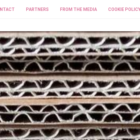
NTACT
PARTNERS
FROM THE MEDIA
COOKIE POLIC