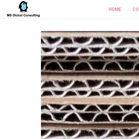
HOME
CO