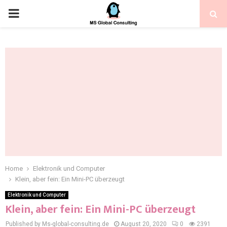
Home
Elektronik und Computer
Klein, aber fein: Ein Mini-PC überzeugt
Elektronik und Computer
Klein, aber fein: Ein Mini-PC überzeugt
Published by Ms-global-consulting.de
August 20, 2020
0
2391