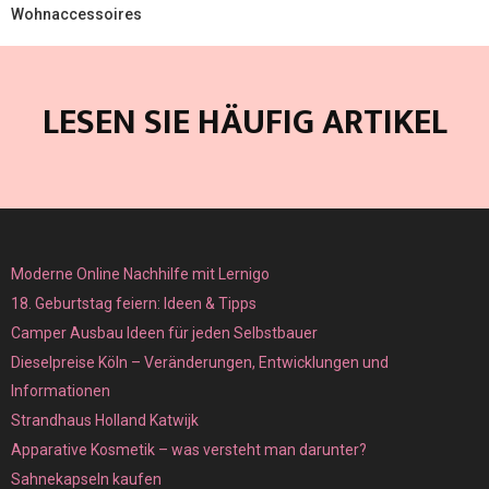
Wohnaccessoires
LESEN SIE HÄUFIG ARTIKEL
Moderne Online Nachhilfe mit Lernigo
18. Geburtstag feiern: Ideen & Tipps
Camper Ausbau Ideen für jeden Selbstbauer
Dieselpreise Köln – Veränderungen, Entwicklungen und
Informationen
Strandhaus Holland Katwijk
Apparative Kosmetik – was versteht man darunter?
Sahnekapseln kaufen