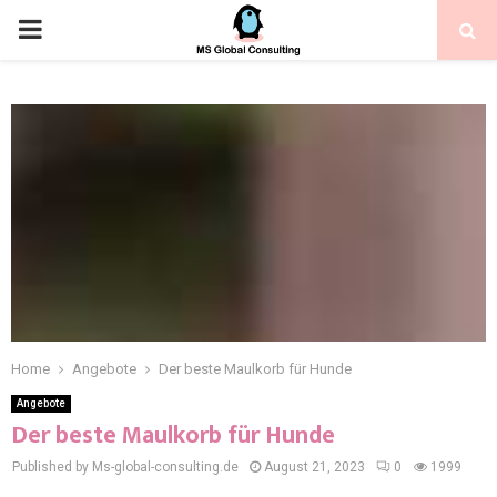
Home
Angebote
Der beste Maulkorb für Hunde
Angebote
Der beste Maulkorb für Hunde
Published by Ms-global-consulting.de
August 21, 2023
0
1999