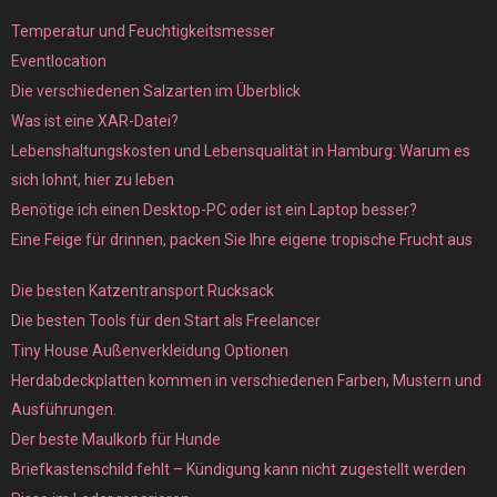
Temperatur und Feuchtigkeitsmesser
Eventlocation
Die verschiedenen Salzarten im Überblick
Was ist eine XAR-Datei?
Lebenshaltungskosten und Lebensqualität in Hamburg: Warum es
sich lohnt, hier zu leben
Benötige ich einen Desktop-PC oder ist ein Laptop besser?
Eine Feige für drinnen, packen Sie Ihre eigene tropische Frucht aus
Die besten Katzentransport Rucksack
Die besten Tools für den Start als Freelancer
Tiny House Außenverkleidung Optionen
Herdabdeckplatten kommen in verschiedenen Farben, Mustern und
Ausführungen.
Der beste Maulkorb für Hunde
Briefkastenschild fehlt – Kündigung kann nicht zugestellt werden