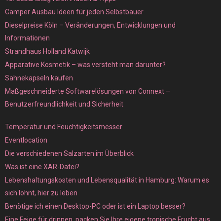
Camper Ausbau Ideen für jeden Selbstbauer
Dieselpreise Köln – Veränderungen, Entwicklungen und
Informationen
Strandhaus Holland Katwijk
Apparative Kosmetik – was versteht man darunter?
Sahnekapseln kaufen
Maßgeschneiderte Softwarelösungen von Connext –
Benutzerfreundlichkeit und Sicherheit
Temperatur und Feuchtigkeitsmesser
Eventlocation
Die verschiedenen Salzarten im Überblick
Was ist eine XAR-Datei?
Lebenshaltungskosten und Lebensqualität in Hamburg: Warum es
sich lohnt, hier zu leben
Benötige ich einen Desktop-PC oder ist ein Laptop besser?
Eine Feige für drinnen, packen Sie Ihre eigene tropische Frucht aus