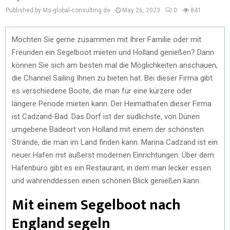
Published by Ms-global-consulting.de
May 26, 2023
0
841
Möchten Sie gerne zusammen mit Ihrer Familie oder mit
Freunden ein Segelboot mieten und Holland genießen? Dann
können Sie sich am besten mal die Möglichkeiten anschauen,
die Channel Sailing Ihnen zu bieten hat. Bei dieser Firma gibt
es verschiedene Boote, die man für eine kürzere oder
längere Periode mieten kann. Der Heimathafen dieser Firma
ist Cadzand-Bad. Das Dorf ist der südlichste, von Dünen
umgebene Badeort von Holland mit einem der schönsten
Strände, die man im Land finden kann. Marina Cadzand ist ein
neuer Hafen mit äußerst modernen Einrichtungen. Über dem
Hafenbüro gibt es ein Restaurant, in dem man lecker essen
und währenddessen einen schönen Blick genießen kann.
Mit einem Segelboot nach
England segeln