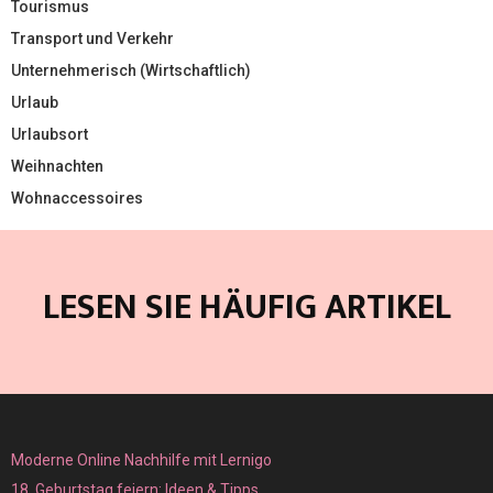
Tourismus
Transport und Verkehr
Unternehmerisch (Wirtschaftlich)
Urlaub
Urlaubsort
Weihnachten
Wohnaccessoires
LESEN SIE HÄUFIG ARTIKEL
Moderne Online Nachhilfe mit Lernigo
18. Geburtstag feiern: Ideen & Tipps