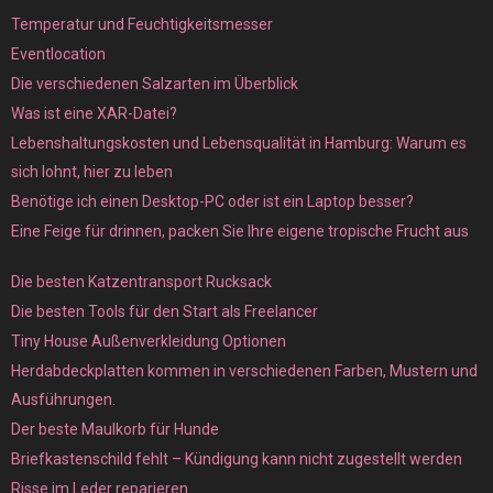
Temperatur und Feuchtigkeitsmesser
Eventlocation
Die verschiedenen Salzarten im Überblick
Was ist eine XAR-Datei?
Lebenshaltungskosten und Lebensqualität in Hamburg: Warum es
sich lohnt, hier zu leben
Benötige ich einen Desktop-PC oder ist ein Laptop besser?
Eine Feige für drinnen, packen Sie Ihre eigene tropische Frucht aus
Die besten Katzentransport Rucksack
Die besten Tools für den Start als Freelancer
Tiny House Außenverkleidung Optionen
Herdabdeckplatten kommen in verschiedenen Farben, Mustern und
Ausführungen.
Der beste Maulkorb für Hunde
Briefkastenschild fehlt – Kündigung kann nicht zugestellt werden
Risse im Leder reparieren