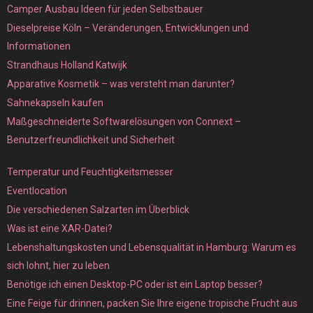
Camper Ausbau Ideen für jeden Selbstbauer
Dieselpreise Köln – Veränderungen, Entwicklungen und
Informationen
Strandhaus Holland Katwijk
Apparative Kosmetik – was versteht man darunter?
Sahnekapseln kaufen
Maßgeschneiderte Softwarelösungen von Connext –
Benutzerfreundlichkeit und Sicherheit
Temperatur und Feuchtigkeitsmesser
Eventlocation
Die verschiedenen Salzarten im Überblick
Was ist eine XAR-Datei?
Lebenshaltungskosten und Lebensqualität in Hamburg: Warum es
sich lohnt, hier zu leben
Benötige ich einen Desktop-PC oder ist ein Laptop besser?
Eine Feige für drinnen, packen Sie Ihre eigene tropische Frucht aus