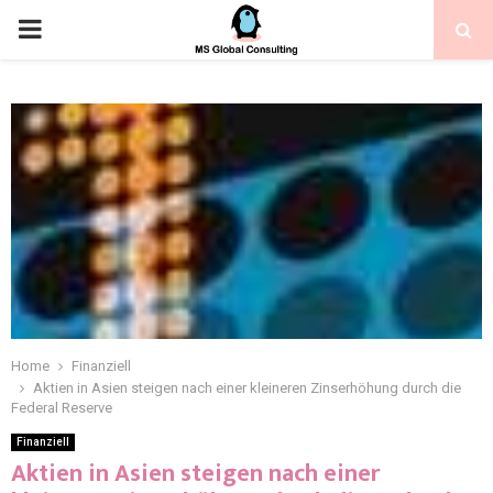
Home
Finanziell
Aktien in Asien steigen nach einer kleineren Zinserhöhung durch die
Federal Reserve
Finanziell
Aktien in Asien steigen nach einer