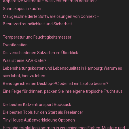
Apparative Kosmetik – was versteht man darunter?
Sahnekapseln kaufen
Maßgeschneiderte Softwarelösungen von Connext –
Benutzerfreundlichkeit und Sicherheit
Temperatur und Feuchtigkeitsmesser
Eventlocation
Die verschiedenen Salzarten im Überblick
Was ist eine XAR-Datei?
Lebenshaltungskosten und Lebensqualität in Hamburg: Warum es
sich lohnt, hier zu leben
Benötige ich einen Desktop-PC oder ist ein Laptop besser?
Eine Feige für drinnen, packen Sie Ihre eigene tropische Frucht aus
Die besten Katzentransport Rucksack
Die besten Tools für den Start als Freelancer
Tiny House Außenverkleidung Optionen
Herdabdeckplatten kommen in verschiedenen Farben, Mustern und