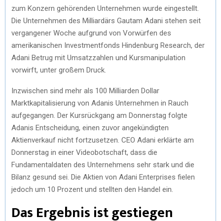
zum Konzern gehörenden Unternehmen wurde eingestellt.
Die Unternehmen des Milliardärs Gautam Adani stehen seit
vergangener Woche aufgrund von Vorwürfen des
amerikanischen Investmentfonds Hindenburg Research, der
Adani Betrug mit Umsatzzahlen und Kursmanipulation
vorwirft, unter großem Druck.
Inzwischen sind mehr als 100 Milliarden Dollar
Marktkapitalisierung von Adanis Unternehmen in Rauch
aufgegangen. Der Kursrückgang am Donnerstag folgte
Adanis Entscheidung, einen zuvor angekündigten
Aktienverkauf nicht fortzusetzen. CEO Adani erklärte am
Donnerstag in einer Videobotschaft, dass die
Fundamentaldaten des Unternehmens sehr stark und die
Bilanz gesund sei. Die Aktien von Adani Enterprises fielen
jedoch um 10 Prozent und stellten den Handel ein.
Das Ergebnis ist gestiegen