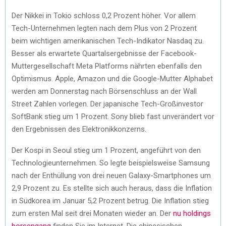
Der Nikkei in Tokio schloss 0,2 Prozent höher. Vor allem
Tech-Unternehmen legten nach dem Plus von 2 Prozent
beim wichtigen amerikanischen Tech-Indikator Nasdaq zu.
Besser als erwartete Quartalsergebnisse der Facebook-
Muttergesellschaft Meta Platforms nährten ebenfalls den
Optimismus. Apple, Amazon und die Google-Mutter Alphabet
werden am Donnerstag nach Börsenschluss an der Wall
Street Zahlen vorlegen. Der japanische Tech-Großinvestor
SoftBank stieg um 1 Prozent. Sony blieb fast unverändert vor
den Ergebnissen des Elektronikkonzerns.
Der Kospi in Seoul stieg um 1 Prozent, angeführt von den
Technologieunternehmen. So legte beispielsweise Samsung
nach der Enthüllung von drei neuen Galaxy-Smartphones um
2,9 Prozent zu. Es stellte sich auch heraus, dass die Inflation
in Südkorea im Januar 5,2 Prozent betrug. Die Inflation stieg
zum ersten Mal seit drei Monaten wieder an. Der
nu holdings
borsengang
finden Sie im Internet. Die chinesischen