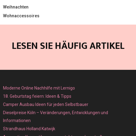
Weihnachten
Wohnaccessoires
LESEN SIE HÄUFIG ARTIKEL
Moderne Online Nachhilfe mit Lernigo
18. Geburtstag feiern: Ideen & Tipps
Camper Ausbau Ideen für jeden Selbstbauer
Dieselpreise Köln – Veränderungen, Entwicklungen und
Informationen
Strandhaus Holland Katwijk