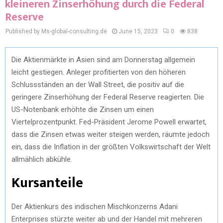
kleineren Zinserhöhung durch die Federal
Reserve
Published by Ms-global-consulting.de
June 15, 2023
0
838
Die Aktienmärkte in Asien sind am Donnerstag allgemein
leicht gestiegen. Anleger profitierten von den höheren
Schlussständen an der Wall Street, die positiv auf die
geringere Zinserhöhung der Federal Reserve reagierten. Die
US-Notenbank erhöhte die Zinsen um einen
Viertelprozentpunkt. Fed-Präsident Jerome Powell erwartet,
dass die Zinsen etwas weiter steigen werden, räumte jedoch
ein, dass die Inflation in der größten Volkswirtschaft der Welt
allmählich abkühle.
Kursanteile
Der Aktienkurs des indischen Mischkonzerns Adani
Enterprises stürzte weiter ab und der Handel mit mehreren