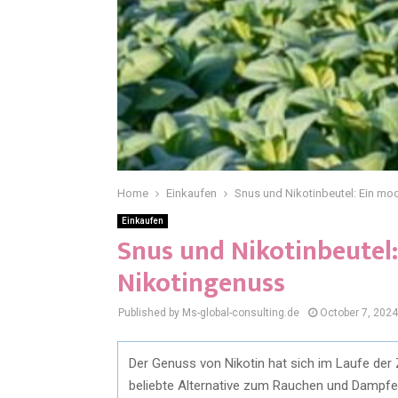
Home
Einkaufen
Snus und Nikotinbeutel: Ein m
Einkaufen
Snus und Nikotinbeutel
Nikotingenuss
Published by Ms-global-consulting.de
October 7, 2024
Der Genuss von Nikotin hat sich im Laufe der 
beliebte Alternative zum Rauchen und Dampfe