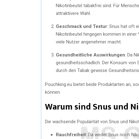
Nikotinbeutel tabakfrei sind. Für Mensch
attraktivere Wahl.
Geschmack und Textur
: Snus hat oft 
Nikotinbeutel hingegen kommen in einer 
viele Nutzer angenehmer macht.
Gesundheitliche Auswirkungen
: Da Ni
gesundheitsschädlich. Der Konsum von Sn
durch den Tabak gewisse Gesundheitsris
Pouchking.eu bietet beide Produktarten an, so
können.
Warum sind Snus und Nik
Die wachsende Popularität von Snus und Niko
Rauchfreiheit
: Da weder Snus noch Niko