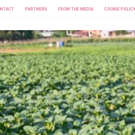
NTACT
PARTNERS
FROM THE MEDIA
COOKIE POLIC