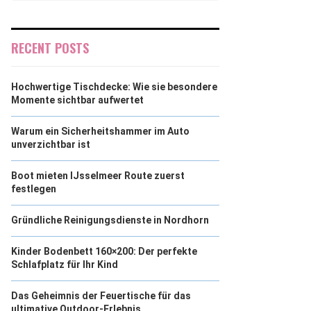
RECENT POSTS
Hochwertige Tischdecke: Wie sie besondere
Momente sichtbar aufwertet
Warum ein Sicherheitshammer im Auto
unverzichtbar ist
Boot mieten IJsselmeer Route zuerst
festlegen
Gründliche Reinigungsdienste in Nordhorn
Kinder Bodenbett 160×200: Der perfekte
Schlafplatz für Ihr Kind
Das Geheimnis der Feuertische für das
ultimative Outdoor-Erlebnis