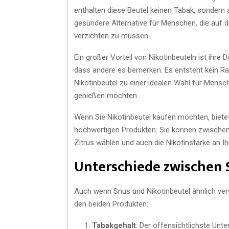
enthalten diese Beutel keinen Tabak, sondern 
gesündere Alternative für Menschen, die auf
verzichten zu müssen.
Ein großer Vorteil von Nikotinbeuteln ist ihre 
dass andere es bemerken. Es entsteht kein R
Nikotinbeutel zu einer idealen Wahl für Mensche
genießen möchten.
Wenn Sie Nikotinbeutel kaufen möchten, biete
hochwertigen Produkten. Sie können zwische
Zitrus wählen und auch die Nikotinstärke an I
Unterschiede zwischen 
Auch wenn Snus und Nikotinbeutel ähnlich ver
den beiden Produkten:
Tabakgehalt
: Der offensichtlichste Unt