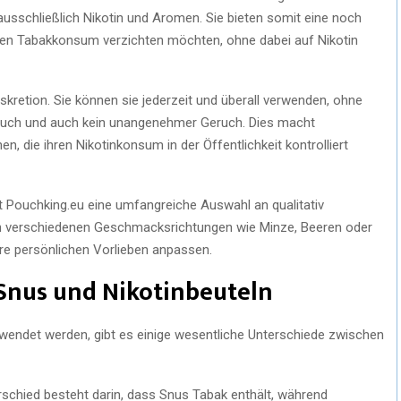
ausschließlich Nikotin und Aromen. Sie bieten somit eine noch
 den Tabakkonsum verzichten möchten, ohne dabei auf Nikotin
Diskretion. Sie können sie jederzeit und überall verwenden, ohne
auch und auch kein unangenehmer Geruch. Dies macht
n, die ihren Nikotinkonsum in der Öffentlichkeit kontrolliert
t Pouchking.eu eine umfangreiche Auswahl an qualitativ
n verschiedenen Geschmacksrichtungen wie Minze, Beeren oder
hre persönlichen Vorlieben anpassen.
Snus und Nikotinbeuteln
wendet werden, gibt es einige wesentliche Unterschiede zwischen
erschied besteht darin, dass Snus Tabak enthält, während