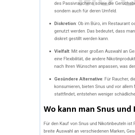
des Passivrauchens sowie die Geruchsbel
sondern auch für deren Umfeld.
Diskretion
: Ob im Büro, im Restaurant o
genutzt werden. Das bedeutet, dass man
diskret gestillt werden kann.
Vielfalt
: Mit einer großen Auswahl an G
eine Flexibilität, die andere Nikotinprod
nach Ihren Wünschen anpassen, was den 
Gesündere Alternative
: Für Raucher, d
konsumieren, bieten Snus und vor allem N
stattfindet, entstehen weniger schädliche
Wo kann man Snus und N
Für den Kauf von Snus und Nikotinbeuteln ist 
breite Auswahl an verschiedenen Marken, Ges