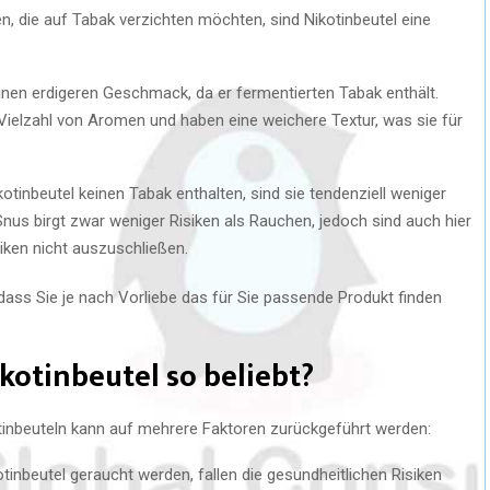
en, die auf Tabak verzichten möchten, sind Nikotinbeutel eine
einen erdigeren Geschmack, da er fermentierten Tabak enthält.
Vielzahl von Aromen und haben eine weichere Textur, was sie für
kotinbeutel keinen Tabak enthalten, sind sie tendenziell weniger
us birgt zwar weniger Risiken als Rauchen, jedoch sind auch hier
iken nicht auszuschließen.
dass Sie je nach Vorliebe das für Sie passende Produkt finden
otinbeutel so beliebt?
tinbeuteln kann auf mehrere Faktoren zurückgeführt werden:
tinbeutel geraucht werden, fallen die gesundheitlichen Risiken