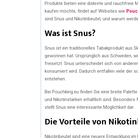
Produkte bieten eine diskrete und rauchfreie 
kaufen möchte, findet auf Websites wie
Pouc
sind Snus und Nikotinbeutel, und warum werde
Was ist Snus?
Snus ist ein traditionelles Tabakprodukt aus S
gewonnen hat. Ursprünglich aus Schweden, wir
freisetzt. Snus unterscheidet sich von andere
konsumiert wird. Dadurch entfallen viele der
entstehen.
Bei Pouchking.eu finden Sie eine breite Pale
und Nikotinstärken erhältlich sind. Besonders f
stellt Snus eine interessante Möglichkeit dar.
Die Vorteile von Nikoti
Nikotinbeutel sind eine neuere Entwicklung i