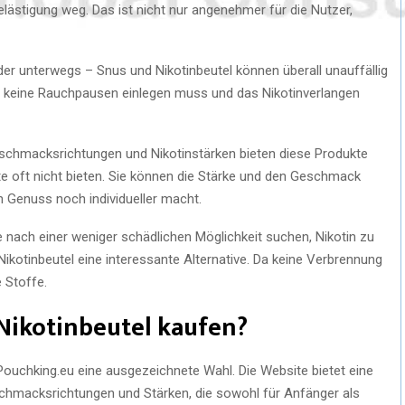
ästigung weg. Das ist nicht nur angenehmer für die Nutzer,
der unterwegs – Snus und Nikotinbeutel können überall unauffällig
 keine Rauchpausen einlegen muss und das Nikotinverlangen
eschmacksrichtungen und Nikotinstärken bieten diese Produkte
ukte oft nicht bieten. Sie können die Stärke und den Geschmack
Genuss noch individueller macht.
ie nach einer weniger schädlichen Möglichkeit suchen, Nikotin zu
ikotinbeutel eine interessante Alternative. Da keine Verbrennung
 Stoffe.
ikotinbeutel kaufen?
Pouchking.eu eine ausgezeichnete Wahl. Die Website bietet eine
chmacksrichtungen und Stärken, die sowohl für Anfänger als