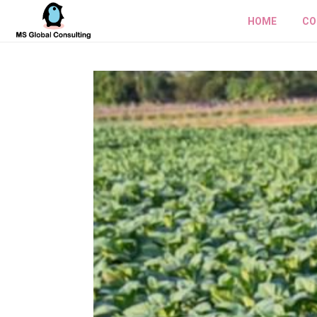
HOME
CO