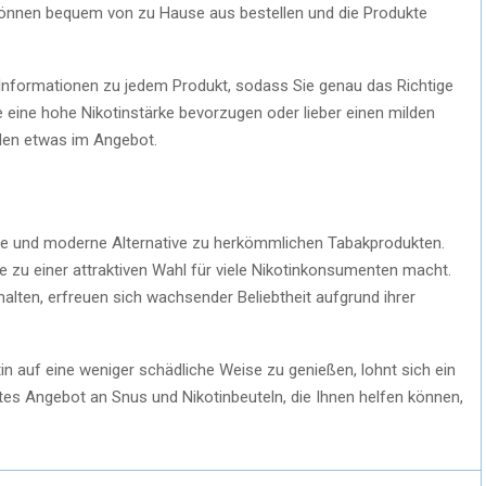
 können bequem von zu Hause aus bestellen und die Produkte
e Informationen zu jedem Produkt, sodass Sie genau das Richtige
 eine hohe Nikotinstärke bevorzugen oder lieber einen milden
den etwas im Angebot.
e und moderne Alternative zu herkömmlichen Tabakprodukten.
 sie zu einer attraktiven Wahl für viele Nikotinkonsumenten macht.
halten, erfreuen sich wachsender Beliebtheit aufgrund ihrer
in auf eine weniger schädliche Weise zu genießen, lohnt sich ein
eites Angebot an Snus und Nikotinbeuteln, die Ihnen helfen können,