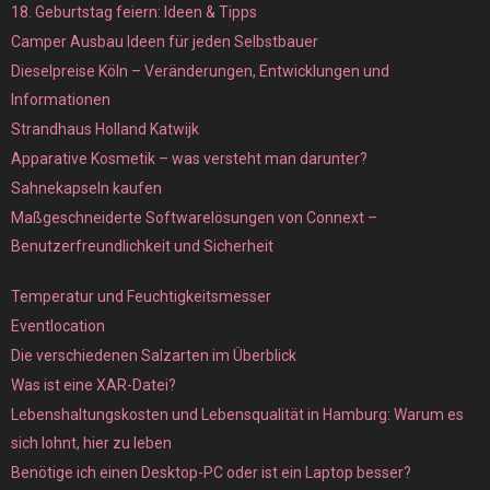
18. Geburtstag feiern: Ideen & Tipps
Camper Ausbau Ideen für jeden Selbstbauer
Dieselpreise Köln – Veränderungen, Entwicklungen und
Informationen
Strandhaus Holland Katwijk
Apparative Kosmetik – was versteht man darunter?
Sahnekapseln kaufen
Maßgeschneiderte Softwarelösungen von Connext –
Benutzerfreundlichkeit und Sicherheit
Temperatur und Feuchtigkeitsmesser
Eventlocation
Die verschiedenen Salzarten im Überblick
Was ist eine XAR-Datei?
Lebenshaltungskosten und Lebensqualität in Hamburg: Warum es
sich lohnt, hier zu leben
Benötige ich einen Desktop-PC oder ist ein Laptop besser?