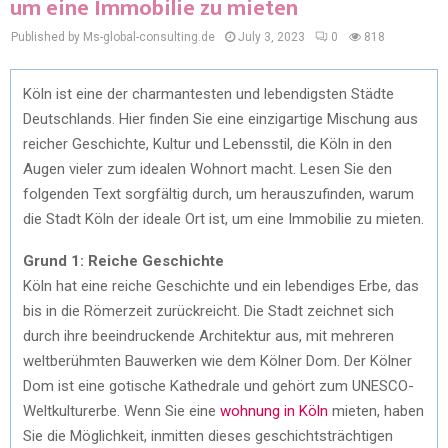
um eine Immobilie zu mieten
Published by Ms-global-consulting.de
July 3, 2023
0
818
Köln ist eine der charmantesten und lebendigsten Städte
Deutschlands. Hier finden Sie eine einzigartige Mischung aus
reicher Geschichte, Kultur und Lebensstil, die Köln in den
Augen vieler zum idealen Wohnort macht. Lesen Sie den
folgenden Text sorgfältig durch, um herauszufinden, warum
die Stadt Köln der ideale Ort ist, um eine Immobilie zu mieten.
Grund 1: Reiche Geschichte
Köln hat eine reiche Geschichte und ein lebendiges Erbe, das
bis in die Römerzeit zurückreicht. Die Stadt zeichnet sich
durch ihre beeindruckende Architektur aus, mit mehreren
weltberühmten Bauwerken wie dem Kölner Dom. Der Kölner
Dom ist eine gotische Kathedrale und gehört zum UNESCO-
Weltkulturerbe. Wenn Sie eine
wohnung in Köln
mieten, haben
Sie die Möglichkeit, inmitten dieses geschichtsträchtigen