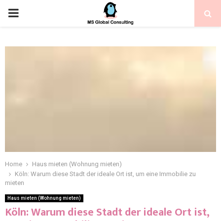
Home
Haus mieten (Wohnung mieten)
Köln: Warum diese Stadt der ideale Ort ist, um eine Immobilie zu
mieten
Haus mieten (Wohnung mieten)
Köln: Warum diese Stadt der ideale Ort ist,