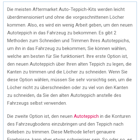
Die meisten Aftermarket Auto-Teppich-Kits werden leicht
überdimensioniert und ohne die vorgeschnittenen Löcher
kommen. Also, es wird ein wenig Arbeit geben, um den neuen
Autoteppich in das Fahrzeug zu bekommen. Es gibt 2
Methoden zum Schneiden und Trimmen Ihres Autoteppichs,
um ihn in das Fahrzeug zu bekommen; Sie können wählen,
welche am besten für Sie funktioniert. Ihre erste Option ist,
den neuen Autoteppich über Ihren alten Teppich zu legen, die
Kanten zu trimmen und die Löcher zu schneiden. Wenn Sie
diese Option wählen, müssen Sie sehr vorsichtig sein, um die
Löcher nicht zu überschneiden oder zu viel von den Kanten
zu schneiden, da Sie den alten Autoteppich anstelle des
Fahrzeugs selbst verwenden.
Die zweite Option ist, den neuen
Autoteppich
in die Konturen
des Fahrzeugbodens einzubringen und den Teppich nach
Belieben zu trimmen. Diese Methode liefert genauere
Ergebnisse, kann aber etwas schwieriger sein. So oder so, es