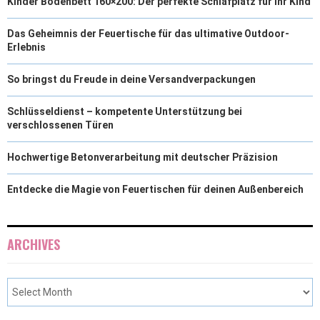
Kinder Bodenbett 160×200: Der perfekte Schlafplatz für Ihr Kind
Das Geheimnis der Feuertische für das ultimative Outdoor-
Erlebnis
So bringst du Freude in deine Versandverpackungen
Schlüsseldienst – kompetente Unterstützung bei
verschlossenen Türen
Hochwertige Betonverarbeitung mit deutscher Präzision
Entdecke die Magie von Feuertischen für deinen Außenbereich
ARCHIVES