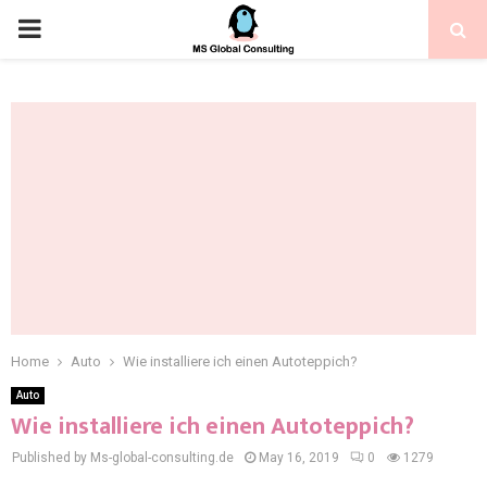
Home
Auto
Wie installiere ich einen Autoteppich?
Auto
Wie installiere ich einen Autoteppich?
Published by Ms-global-consulting.de
May 16, 2019
0
1279