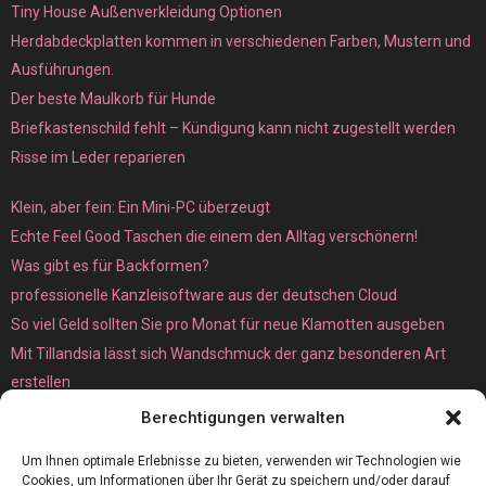
Tiny House Außenverkleidung Optionen
Herdabdeckplatten kommen in verschiedenen Farben, Mustern und
Ausführungen.
Der beste Maulkorb für Hunde
Briefkastenschild fehlt – Kündigung kann nicht zugestellt werden
Risse im Leder reparieren
Klein, aber fein: Ein Mini-PC überzeugt
Echte Feel Good Taschen die einem den Alltag verschönern!
Was gibt es für Backformen?
professionelle Kanzleisoftware aus der deutschen Cloud
So viel Geld sollten Sie pro Monat für neue Klamotten ausgeben
Mit Tillandsia lässt sich Wandschmuck der ganz besonderen Art
erstellen
Unterschied zwischen Bare-Metal- und Dedicated Server
Berechtigungen verwalten
Um Ihnen optimale Erlebnisse zu bieten, verwenden wir Technologien wie
Cookies, um Informationen über Ihr Gerät zu speichern und/oder darauf