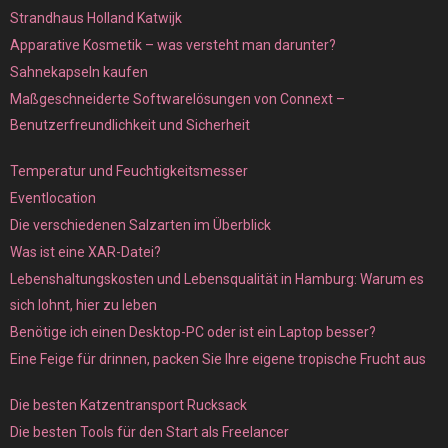
Strandhaus Holland Katwijk
Apparative Kosmetik – was versteht man darunter?
Sahnekapseln kaufen
Maßgeschneiderte Softwarelösungen von Connext –
Benutzerfreundlichkeit und Sicherheit
Temperatur und Feuchtigkeitsmesser
Eventlocation
Die verschiedenen Salzarten im Überblick
Was ist eine XAR-Datei?
Lebenshaltungskosten und Lebensqualität in Hamburg: Warum es
sich lohnt, hier zu leben
Benötige ich einen Desktop-PC oder ist ein Laptop besser?
Eine Feige für drinnen, packen Sie Ihre eigene tropische Frucht aus
Die besten Katzentransport Rucksack
Die besten Tools für den Start als Freelancer