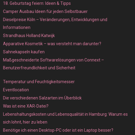
18. Geburtstag feiern: Ideen & Tipps
Camper Ausbau Ideen für jeden Selbstbauer
Dieselpreise Köln – Veränderungen, Entwicklungen und
Informationen
Strandhaus Holland Katwijk
Apparative Kosmetik – was versteht man darunter?
Sahnekapseln kaufen
Maßgeschneiderte Softwarelösungen von Connext –
Benutzerfreundlichkeit und Sicherheit
Temperatur und Feuchtigkeitsmesser
Eventlocation
Die verschiedenen Salzarten im Überblick
Was ist eine XAR-Datei?
Lebenshaltungskosten und Lebensqualität in Hamburg: Warum es
sich lohnt, hier zu leben
Benötige ich einen Desktop-PC oder ist ein Laptop besser?