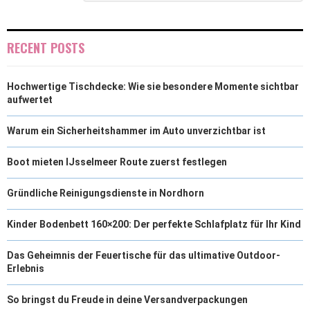
R
T
)
RECENT POSTS
Hochwertige Tischdecke: Wie sie besondere Momente sichtbar
aufwertet
Warum ein Sicherheitshammer im Auto unverzichtbar ist
Boot mieten IJsselmeer Route zuerst festlegen
Gründliche Reinigungsdienste in Nordhorn
Kinder Bodenbett 160×200: Der perfekte Schlafplatz für Ihr Kind
Das Geheimnis der Feuertische für das ultimative Outdoor-
Erlebnis
So bringst du Freude in deine Versandverpackungen