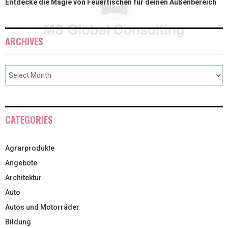
Entdecke die Magie von Feuertischen für deinen Außenbereich
ARCHIVES
CATEGORIES
Agrarprodukte
Angebote
Architektur
Auto
Autos und Motorräder
Bildung