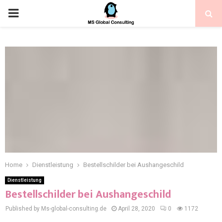
Home
Dienstleistung
Bestellschilder bei Aushangeschild
Dienstleistung
Bestellschilder bei Aushangeschild
Published by Ms-global-consulting.de
April 28, 2020
0
1172