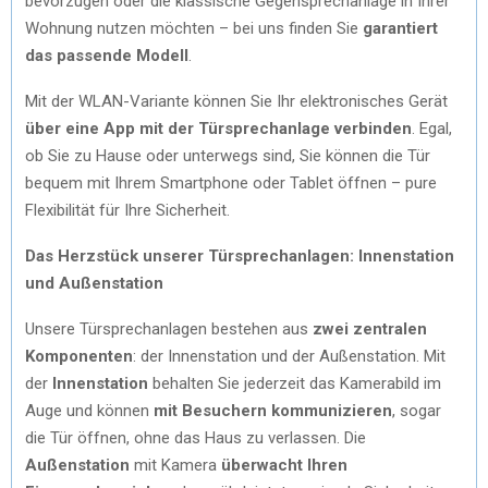
bevorzugen oder die klassische Gegensprechanlage in Ihrer
Wohnung nutzen möchten – bei uns finden Sie
garantiert
das passende Modell
.
Mit der WLAN-Variante können Sie Ihr elektronisches Gerät
über eine App mit der Türsprechanlage verbinden
. Egal,
ob Sie zu Hause oder unterwegs sind, Sie können die Tür
bequem mit Ihrem Smartphone oder Tablet öffnen – pure
Flexibilität für Ihre Sicherheit.
Das Herzstück unserer Türsprechanlagen: Innenstation
und Außenstation
Unsere Türsprechanlagen bestehen aus
zwei
zentralen
Komponenten
: der Innenstation und der Außenstation. Mit
der
Innenstation
behalten Sie jederzeit das Kamerabild im
Auge und können
mit Besuchern kommunizieren
, sogar
die Tür öffnen, ohne das Haus zu verlassen. Die
Außenstation
mit Kamera
überwacht Ihren