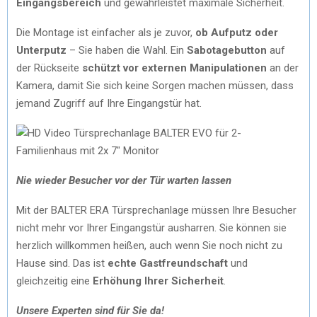
Eingangsbereich
und gewährleistet maximale Sicherheit.
Die Montage ist einfacher als je zuvor,
ob Aufputz oder
Unterputz
– Sie haben die Wahl. Ein
Sabotage
button
auf
der Rückseite
schützt vor
externen Manipulationen
an der
Kamera, damit Sie sich keine Sorgen machen müssen, dass
jemand Zugriff auf Ihre Eingangstür hat.
Nie wieder Besucher vor der Tür warten lassen
Mit der BALTER ERA Türsprechanlage müssen Ihre Besucher
nicht mehr vor Ihrer Eingangstür ausharren. Sie können sie
herzlich willkommen heißen, auch wenn Sie noch nicht zu
Hause sind. Das ist
echte Gastfreundschaft
und
gleichzeitig eine
Erhöhung Ihrer Sicherheit
.
Unsere Experten sind für Sie da!