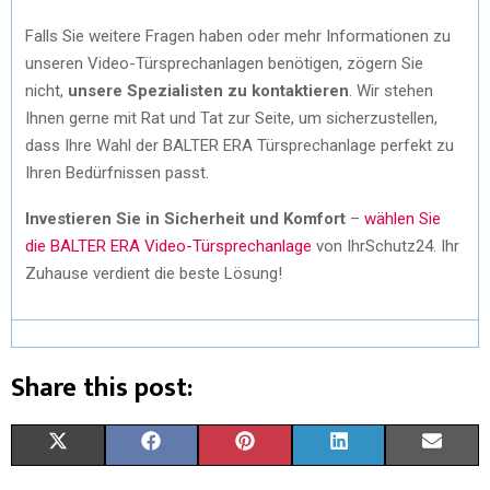
Falls Sie weitere Fragen haben oder mehr Informationen zu
unseren Video-Türsprechanlagen benötigen, zögern Sie
nicht,
unsere Spezialisten zu kontaktieren
. Wir stehen
Ihnen gerne mit Rat und Tat zur Seite, um sicherzustellen,
dass Ihre Wahl der BALTER ERA Türsprechanlage perfekt zu
Ihren Bedürfnissen passt.
Investieren Sie in Sicherheit und Komfort
–
wählen Sie
die BALTER ERA Video-Türsprechanlage
von IhrSchutz24. Ihr
Zuhause verdient die beste Lösung!
Share this post:
X
F
P
L
E
(
A
I
I
M