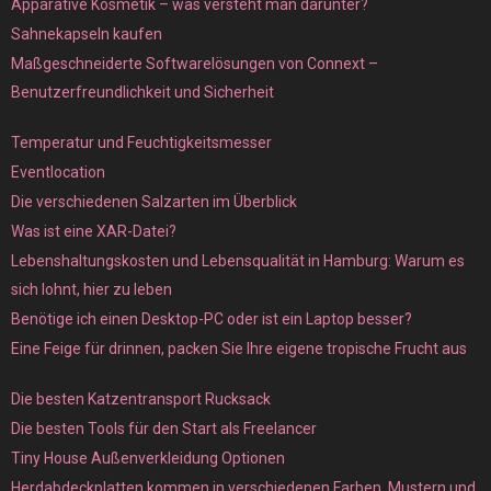
Apparative Kosmetik – was versteht man darunter?
Sahnekapseln kaufen
Maßgeschneiderte Softwarelösungen von Connext –
Benutzerfreundlichkeit und Sicherheit
Temperatur und Feuchtigkeitsmesser
Eventlocation
Die verschiedenen Salzarten im Überblick
Was ist eine XAR-Datei?
Lebenshaltungskosten und Lebensqualität in Hamburg: Warum es
sich lohnt, hier zu leben
Benötige ich einen Desktop-PC oder ist ein Laptop besser?
Eine Feige für drinnen, packen Sie Ihre eigene tropische Frucht aus
Die besten Katzentransport Rucksack
Die besten Tools für den Start als Freelancer
Tiny House Außenverkleidung Optionen
Herdabdeckplatten kommen in verschiedenen Farben, Mustern und