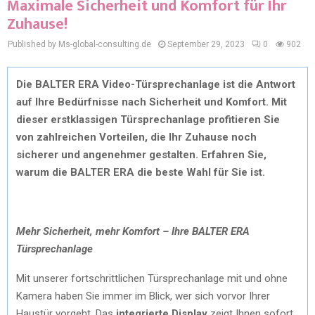
Maximale Sicherheit und Komfort für Ihr
Zuhause!
Published by Ms-global-consulting.de
September 29, 2023
0
902
Die BALTER ERA Video-Türsprechanlage ist die Antwort
auf Ihre Bedürfnisse nach Sicherheit und Komfort. Mit
dieser erstklassigen Türsprechanlage profitieren Sie
von zahlreichen Vorteilen, die Ihr Zuhause noch
sicherer und angenehmer gestalten. Erfahren Sie,
warum die BALTER ERA die beste Wahl für
Sie ist.
Mehr Sicherheit, mehr Komfort – Ihre BALTER ERA
Türsprechanlage
Mit unserer fortschrittlichen Türsprechanlage mit und ohne
Kamera haben Sie immer im Blick, wer sich vorvor Ihrer
Haustür vorgeht. Das
integrierte Display
zeigt Ihnen sofort