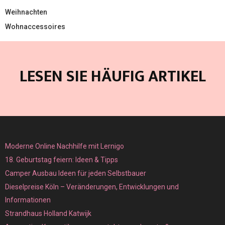
Weihnachten
Wohnaccessoires
LESEN SIE HÄUFIG ARTIKEL
Moderne Online Nachhilfe mit Lernigo
18. Geburtstag feiern: Ideen & Tipps
Camper Ausbau Ideen für jeden Selbstbauer
Dieselpreise Köln – Veränderungen, Entwicklungen und
Informationen
Strandhaus Holland Katwijk