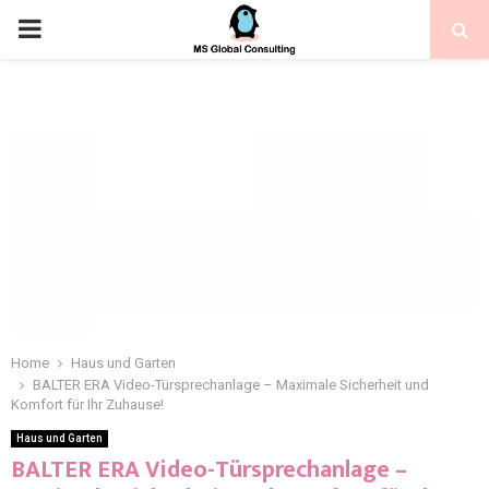
Home
Haus und Garten
BALTER ERA Video-Türsprechanlage – Maximale Sicherheit und
Komfort für Ihr Zuhause!
Haus und Garten
BALTER ERA Video-Türsprechanlage –