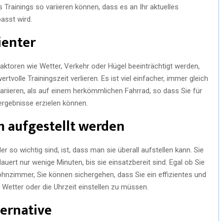
s Trainings so variieren können, dass es an Ihr aktuelles
asst wird.
zienter
aktoren wie Wetter, Verkehr oder Hügel beeinträchtigt werden,
ertvolle Trainingszeit verlieren. Es ist viel einfacher, immer gleich
variieren, als auf einem herkömmlichen Fahrrad, so dass Sie für
sergebnisse erzielen können.
m aufgestellt werden
r so wichtig sind, ist, dass man sie überall aufstellen kann. Sie
uert nur wenige Minuten, bis sie einsatzbereit sind. Egal ob Sie
ohnzimmer, Sie können sichergehen, dass Sie ein effizientes und
s Wetter oder die Uhrzeit einstellen zu müssen.
lternative