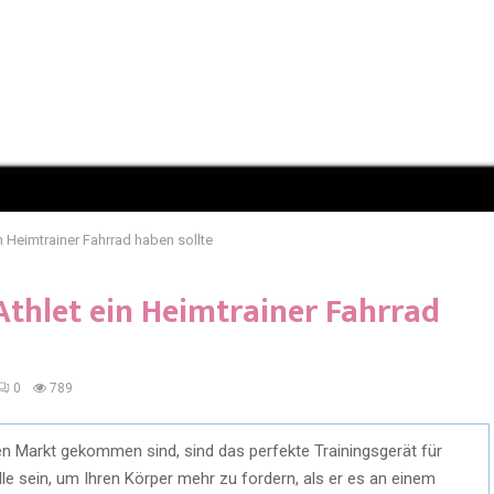
n Heimtrainer Fahrrad haben sollte
Athlet ein Heimtrainer Fahrrad
0
789
 den Markt gekommen sind, sind das perfekte Trainingsgerät für
lle sein, um Ihren Körper mehr zu fordern, als er es an einem