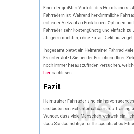
Einer der größten Vorteile des Heimtrainers ist
Fahrrädern ist. Während herkömmliche Fahrräder
mit einer Vielzahl an Funktionen, Optionen un
Fahrräder sehr kostengünstig und einfach zu wa
steigern möchten, ohne zu viel Geld auszugeb
Insgesamt bietet ein Heimtrainer Fahrrad viele 
Es unterstützt Sie bei der Erreichung Ihrer Ziel
noch immer herauszufinden versuchen, welches
hier
nachlesen.
Fazit
Heimtrainer Fahrräder sind ein hervorragendes T
und bieten ein viel unterhaltsameres Training a
Wunder, dass viele Menschen weltweit ein Heimt
dass Sie das richtige für Ihr spezifisches Fitn