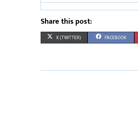
Share this post:
X (TWITTER)
FACEBOOK