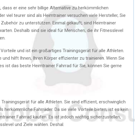
, dass er eine sehr billige Alternative zu herkömmlichen
 viel teurer sind als Heimtrainer versuchen viele Hersteller, Sie
d Zubehör zu unterstützen. Einmal gekauft, sind Heimtrainer
rten. Deshalb sind sie ideal für Menschen, die ihr Fitnesslevel
en.
Vorteile und ist ein großartiges Trainingsgerät für alle Athleten.
e und hilft Ihnen, Ihren Körper effizienter zu trainieren. Wenn Sie
 ist das beste Heimtrainer Fahrrad für Sie, können Sie gerne
rainingsgerät für alle Athleten. Sie sind effizient, erschwinglich
ls herkömmliche Fahrräder. Da sie viele Vorteile bieten, ist es kein
rainer Fahrrad kaufen. Es ist jedoch wichtig sicherzustellen,
esslevel und Ziele wählen. Deshal.