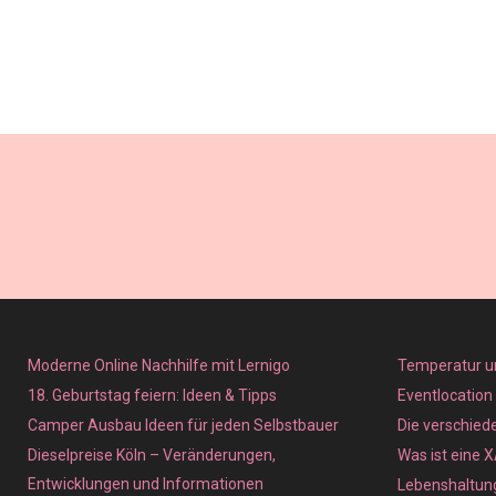
Moderne Online Nachhilfe mit Lernigo
Temperatur u
18. Geburtstag feiern: Ideen & Tipps
Eventlocation
Camper Ausbau Ideen für jeden Selbstbauer
Die verschied
Dieselpreise Köln – Veränderungen,
Was ist eine 
Entwicklungen und Informationen
Lebenshaltung