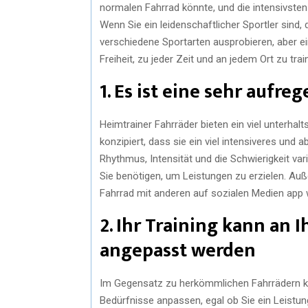
normalen Fahrrad könnte, und die intensivsten 
Wenn Sie ein leidenschaftlicher Sportler sind,
verschiedene Sportarten ausprobieren, aber ein
Freiheit, zu jeder Zeit und an jedem Ort zu trai
1. Es ist eine sehr aufr
Heimtrainer Fahrräder bieten ein viel unterhal
konzipiert, dass sie ein viel intensiveres und
Rhythmus, Intensität und die Schwierigkeit var
Sie benötigen, um Leistungen zu erzielen. Auß
Fahrrad mit anderen auf sozialen Medien app w
2. Ihr Training kann an 
angepasst werden
Im Gegensatz zu herkömmlichen Fahrrädern kön
Bedürfnisse anpassen, egal ob Sie ein Leistung