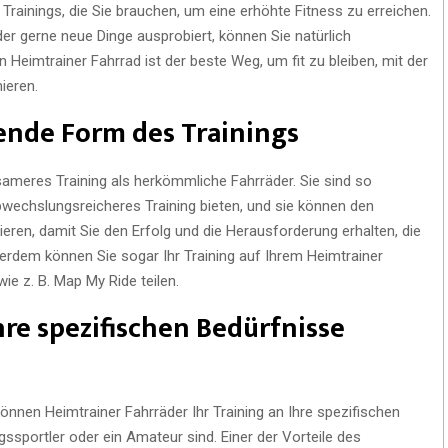
Trainings, die Sie brauchen, um eine erhöhte Fitness zu erreichen.
 der gerne neue Dinge ausprobiert, können Sie natürlich
 Heimtrainer Fahrrad ist der beste Weg, um fit zu bleiben, mit der
nieren.
egende Form des Trainings
tsameres Training als herkömmliche Fahrräder. Sie sind so
 abwechslungsreicheres Training bieten, und sie können den
iieren, damit Sie den Erfolg und die Herausforderung erhalten, die
erdem können Sie sogar Ihr Training auf Ihrem Heimtrainer
ie z. B. Map My Ride teilen.
Ihre spezifischen Bedürfnisse
nen Heimtrainer Fahrräder Ihr Training an Ihre spezifischen
ssportler oder ein Amateur sind. Einer der Vorteile des