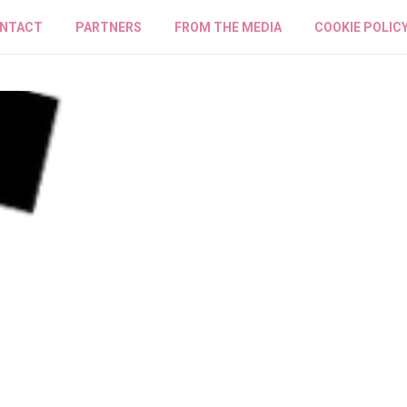
NTACT
PARTNERS
FROM THE MEDIA
COOKIE POLIC