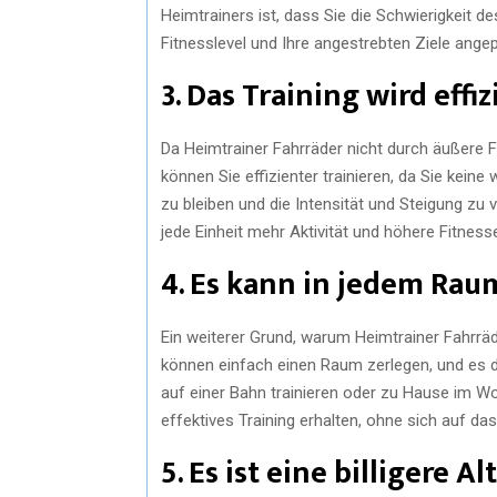
Heimtrainers ist, dass Sie die Schwierigkeit de
Fitnesslevel und Ihre angestrebten Ziele angep
3. Das Training wird effi
Da Heimtrainer Fahrräder nicht durch äußere F
können Sie effizienter trainieren, da Sie keine w
zu bleiben und die Intensität und Steigung zu 
jede Einheit mehr Aktivität und höhere Fitnes
4. Es kann in jedem Rau
Ein weiterer Grund, warum Heimtrainer Fahrräde
können einfach einen Raum zerlegen, und es da
auf einer Bahn trainieren oder zu Hause im W
effektives Training erhalten, ohne sich auf da
5. Es ist eine billigere A